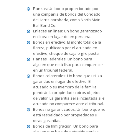
Fianzas: Un bono proporcionado por
una compañía de bonos del Condado
de Harris aprobada, como North Main
Bail Bond Co.
Enlaces en línea: Un bono garantizado
en línea en lugar de en persona.
Bonos en efectivo: El monto total de la
fianza, publicado por el acusado en
efectivo, cheque de caja o giro postal.
Fianzas Federales: Un bono para
alguien que está listo para comparecer
en un tribunal federal.
Bonos colaterales: Un bono que utiliza
garantías en lugar de efectivo. El
acusado o su miembro de la familia
pondrán la propiedad u otros objetos
de valor. La garantía será incautada si el
acusado no comparece ante el tribunal.
Bonos no garantizados: Un bono que no
está respaldado por propiedades u
otras garantías.
Bonos de Inmigración: Un bono para
alguien que ha sido detenido por las